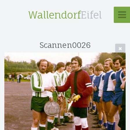
Wallendorf
Eifel
Scannen0026