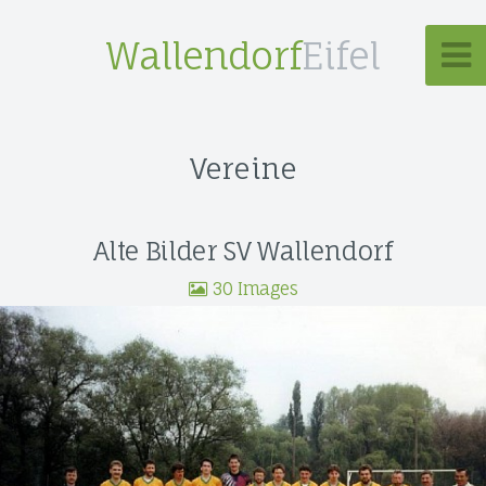
Wallendorf
Eifel
Vereine
Alte Bilder SV Wallendorf
30 Images