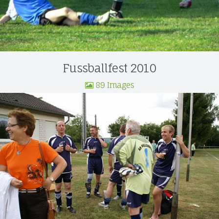
Fussballfest 2010
89 Images