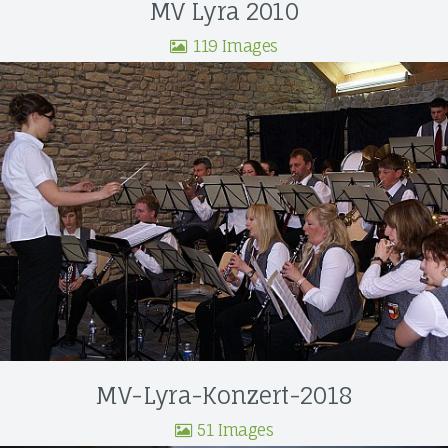
MV Lyra 2010
119 Images
MV-Lyra-Konzert-2018
51 Images