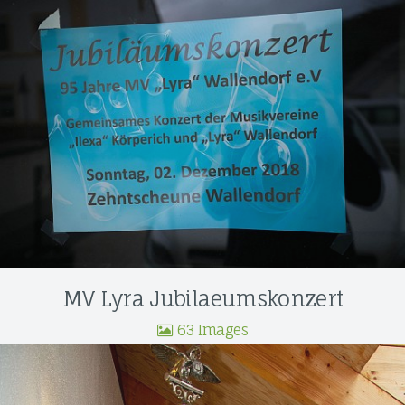
MV Lyra Jubilaeumskonzert
63 Images