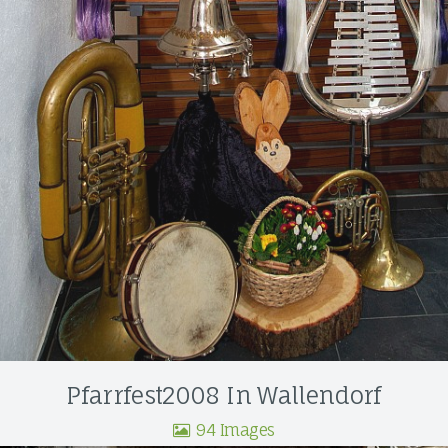
Pfarrfest2008 In Wallendorf
94 Images