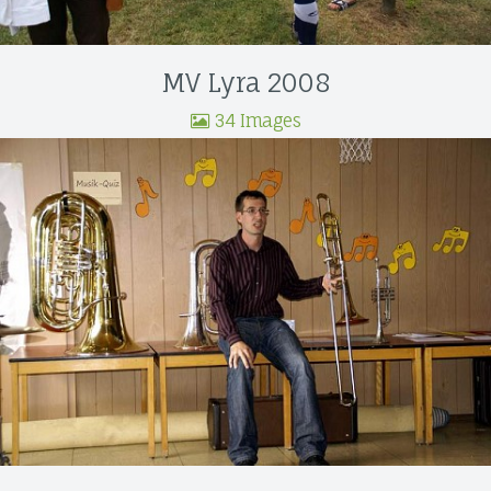
MV Lyra 2008
34 Images