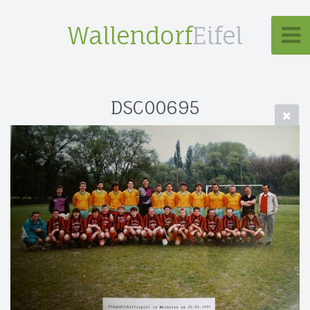
Wallendorf
Eifel
DSC00695