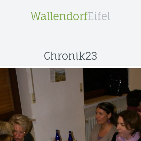
Wallendorf
Eifel
Chronik23