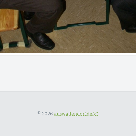
© 2026
auswallendorf.de/x3