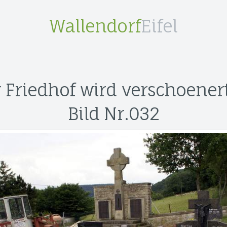
Wallendorf
Eifel
 Friedhof wird verschoener
Bild Nr.032